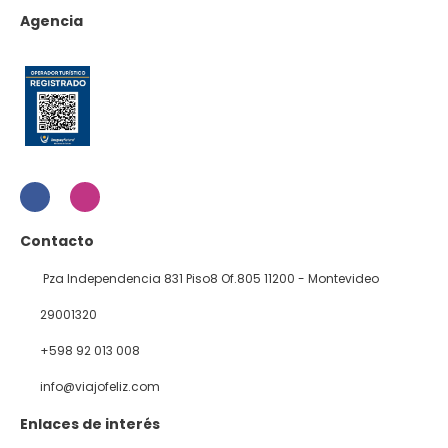
Agencia
Contacto
Pza Independencia 831 Piso8 Of.805 11200 - Montevideo
29001320
+598 92 013 008
info@viajofeliz.com
Enlaces de interés