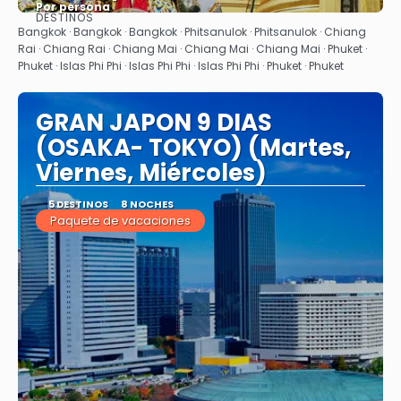
Por persona
DESTINOS
Ver
Bangkok · Bangkok · Bangkok · Phitsanulok · Phitsanulok · Chiang
Rai · Chiang Rai · Chiang Mai · Chiang Mai · Chiang Mai · Phuket ·
Phuket · Islas Phi Phi · Islas Phi Phi · Islas Phi Phi · Phuket · Phuket
GRAN JAPON 9 DIAS
(OSAKA- TOKYO) (Martes,
Viernes, Miércoles)
5 DESTINOS
8 NOCHES
Paquete de vacaciones