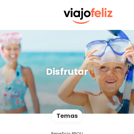
Disfrutar
Temas
Beneficio BROU