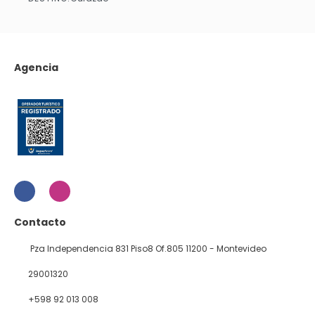
Ver
Agencia
Contacto
Pza Independencia 831 Piso8 Of.805 11200 - Montevideo
29001320
+598 92 013 008