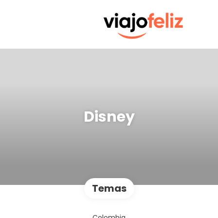
Disney
Temas
Colombia