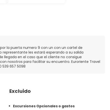
a por la puerta numero 9 con un con un cartel de
ro representante les estará esperando a su salida
e llegada en el caso que el cliente no consigue
on nosotros para facilitar su encuentro. Euroriente Travel
90 539 657 5098
Excluido
Excursiones Opcionales o gastos