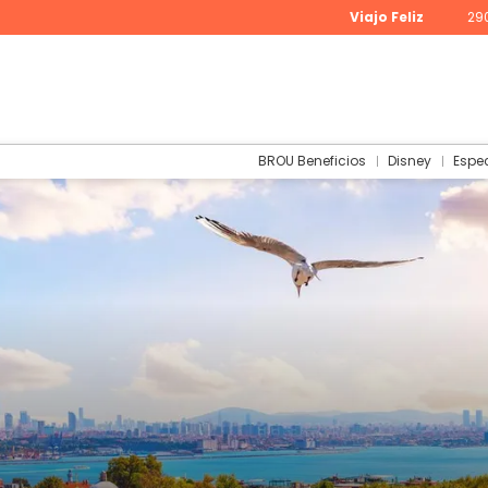
Viajo Feliz
29
BROU Beneficios
Disney
Espe