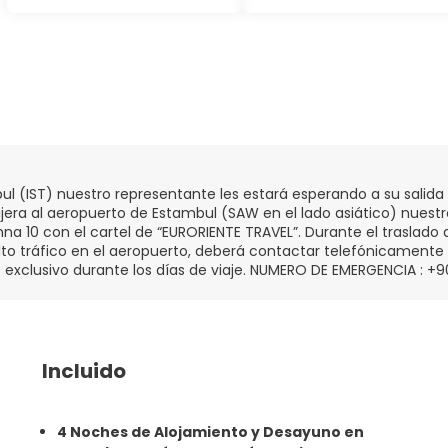
ul (IST) nuestro representante les estará esperando a su salid
ujera al aeropuerto de Estambul (SAW en el lado asiático) nuest
 10 con el cartel de “EURORIENTE TRAVEL”. Durante el traslado d
o tráfico en el aeropuerto, deberá contactar telefónicamente c
o exclusivo durante los días de viaje. NUMERO DE EMERGENCIA : +
Incluido
4 Noches de Alojamiento y Desayuno en