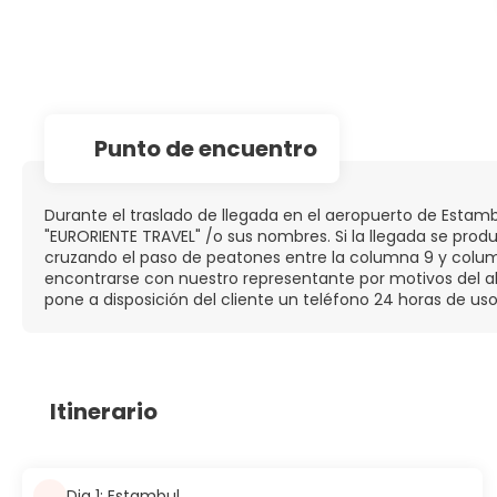
Punto de encuentro
Durante el traslado de llegada en el aeropuerto de Estamb
"EURORIENTE TRAVEL" /o sus nombres. Si la llegada se prod
cruzando el paso de peatones entre la columna 9 y columna
encontrarse con nuestro representante por motivos del alt
pone a disposición del cliente un teléfono 24 horas de us
Itinerario
Dia 1: Estambul