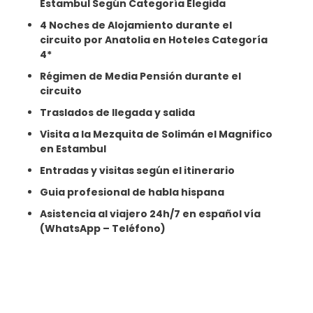
Estambul Según Categoría Elegida
4 Noches de Alojamiento durante el
circuito por Anatolia en Hoteles Categoría
4*
Régimen de Media Pensión durante el
circuito
Traslados de llegada y salida
Visita a la Mezquita de Solimán el Magnifico
en Estambul
Entradas y visitas según el itinerario
Guia profesional de habla hispana
Asistencia al viajero 24h/7 en español vía
(WhatsApp – Teléfono)