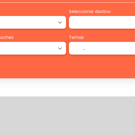
Seleccionar destino
noches
Temas