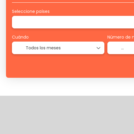
Seleccione países
Cuándo
Número de 