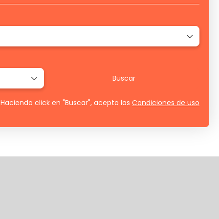
Buscar
Haciendo click en "Buscar", acepto las
Condiciones de uso