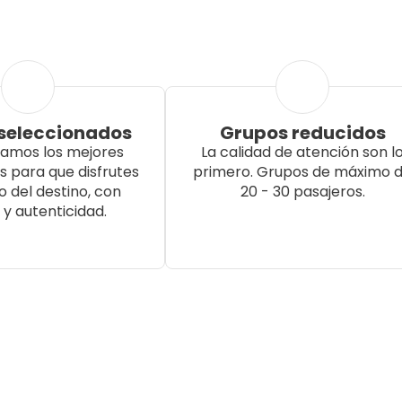
 seleccionados
Grupos reducidos
namos los mejores
La calidad de atención son l
s para que disfrutes
primero. Grupos de máximo 
 del destino, con
20 - 30 pasajeros.
 y autenticidad.