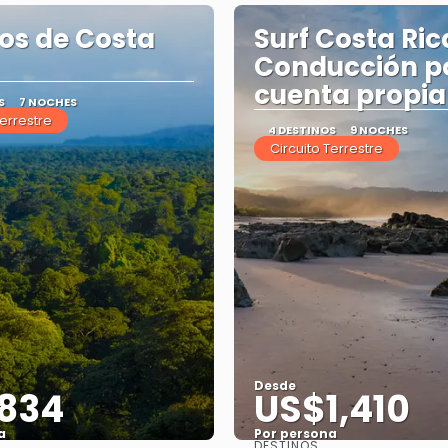
os de Costa
Surf Costa Ric
Conducción p
cuenta propia
S
7 NOCHES
Terrestre
4 DESTINOS
9 NOCHES
Circuito Terrestre
Desde
834
US$1,410
a
Por persona
DESTINOS