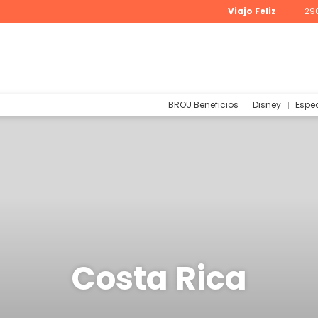
Viajo Feliz
29
BROU Beneficios
Disney
Espe
Costa Rica