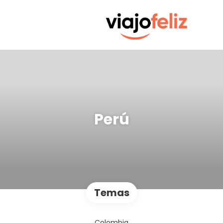
Perú
Temas
Colombia