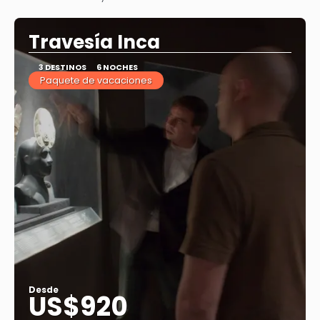
Travesía Inca
3 DESTINOS
6 NOCHES
Paquete de vacaciones
Desde
US$920