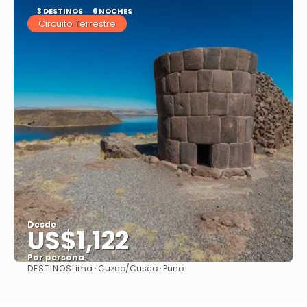
3 DESTINOS
6 NOCHES
Circuito Terrestre
Desde
US$1,122
Por persona
DESTINOS
Lima · Cuzco/Cusco · Puno
Ver