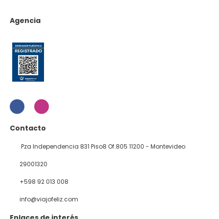
Agencia
Contacto
Pza Independencia 831 Piso8 Of.805 11200 - Montevideo
29001320
+598 92 013 008
info@viajofeliz.com
Enlaces de interés