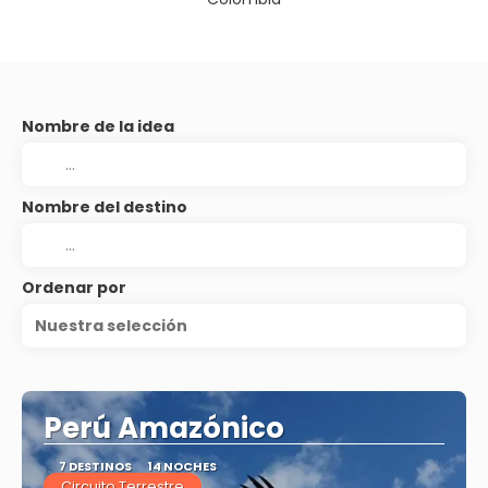
Nombre de la idea
Nombre del destino
Ordenar por
Nuestra selección
Perú Amazónico
7 DESTINOS
14 NOCHES
Circuito Terrestre