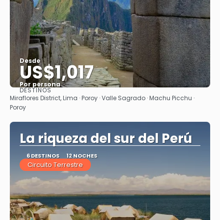
Desde
US$1,017
Por persona
DESTINOS
Ver
Miraflores District, Lima · Poroy · Valle Sagrado · Machu Picchu ·
Poroy
La riqueza del sur del Perú
6 DESTINOS
12 NOCHES
Circuito Terrestre