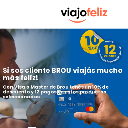
Si sos cliente BROU viajás mucho
más feliz!
Con Visa o Master de Brou tenés un 10% de
descuento y 12 pagos en estos productos
seleccionados