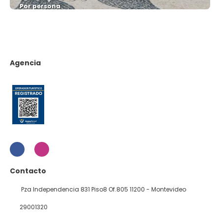
Por persona
Ver
Agencia
Contacto
Pza Independencia 831 Piso8 Of.805 11200 - Montevideo
29001320