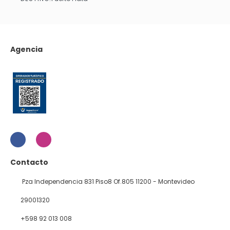
Ver
Agencia
Contacto
Pza Independencia 831 Piso8 Of.805 11200 - Montevideo
29001320
+598 92 013 008