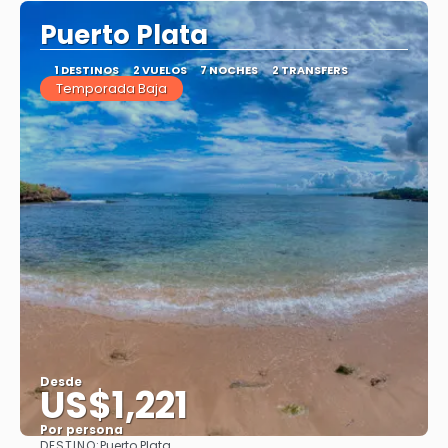
Puerto Plata
1 DESTINOS
2 VUELOS
7 NOCHES
2 TRANSFERS
Temporada Baja
Desde
US$1,221
Por persona
DESTINO:
Puerto Plata