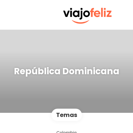
República Dominicana
Temas
Colombia