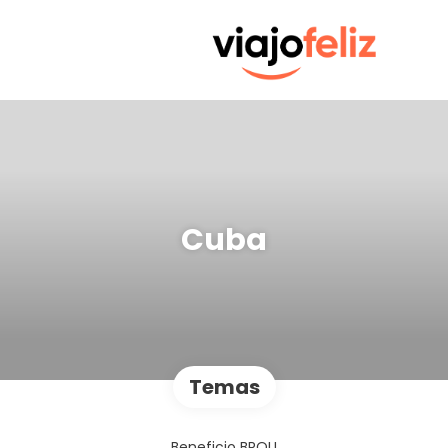
Cuba
Temas
Beneficio BROU