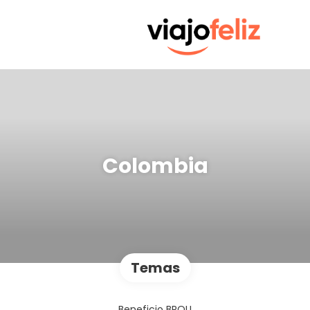
Colombia
Temas
Beneficio BROU