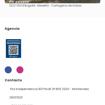
Por persona
DESTINOS
Bogotá · Medellín · Cartagena de Indias
Ver
Agencia
Contacto
Pza Independencia 831 Piso8 Of.805 11200 - Montevideo
29001320