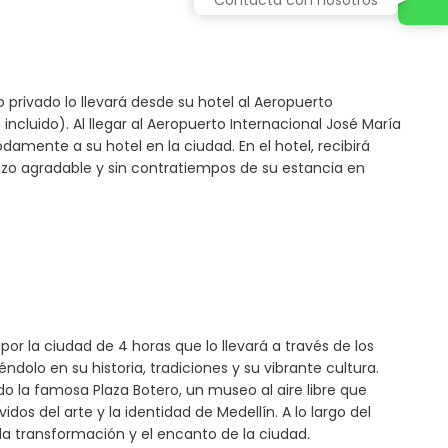
 privado lo llevará desde su hotel al Aeropuerto
incluido). Al llegar al Aeropuerto Internacional José María
amente a su hotel en la ciudad. En el hotel, recibirá
nzo agradable y sin contratiempos de su estancia en
or la ciudad de 4 horas que lo llevará a través de los
olo en su historia, tradiciones y su vibrante cultura.
o la famosa Plaza Botero, un museo al aire libre que
os del arte y la identidad de Medellín. A lo largo del
a transformación y el encanto de la ciudad.