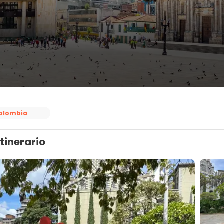
olombia
Itinerario