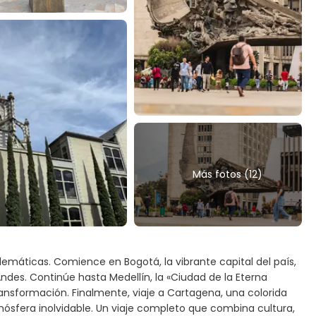
Más fotos (12)
máticas. Comience en Bogotá, la vibrante capital del país,
 Andes. Continúe hasta Medellín, la «Ciudad de la Eterna
ransformación. Finalmente, viaje a Cartagena, una colorida
mósfera inolvidable. Un viaje completo que combina cultura,