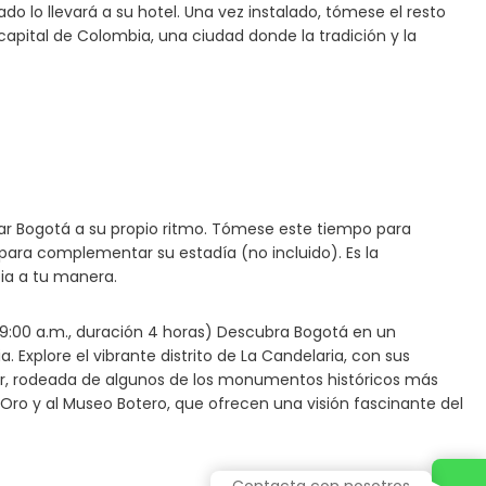
do lo llevará a su hotel. Una vez instalado, tómese el resto
capital de Colombia, una ciudad donde la tradición y la
orar Bogotá a su propio ritmo. Tómese este tiempo para
l para complementar su estadía (no incluido). Es la
ia a tu manera.
 9:00 a.m., duración 4 horas) Descubra Bogotá en un
. Explore el vibrante distrito de La Candelaria, con sus
ívar, rodeada de algunos de los monumentos históricos más
 Oro y al Museo Botero, que ofrecen una visión fascinante del
Contacta con nosotros