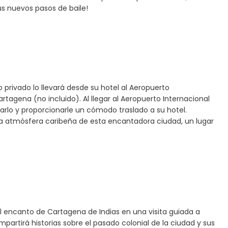
s nuevos pasos de baile!
 privado lo llevará desde su hotel al Aeropuerto
tagena (no incluido). Al llegar al Aeropuerto Internacional
rlo y proporcionarle un cómodo traslado a su hotel.
ida atmósfera caribeña de esta encantadora ciudad, un lugar
el encanto de Cartagena de Indias en una visita guiada a
rtirá historias sobre el pasado colonial de la ciudad y sus