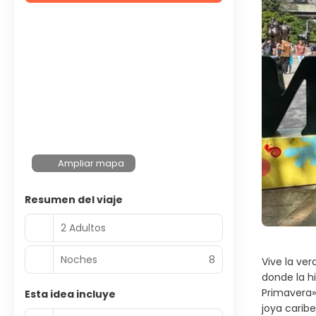
Ampliar mapa
Resumen del viaje
2 Adultos
Noches
8
Vive la ve
donde la hi
Primavera»
Esta idea incluye
joya carib