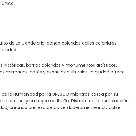
 única.
rito de La Candelaria, donde coloridas calles coloniales,
a ciudad.
es históricas, barrios coloridos y monumentos artísticos.
 mercados, cafés y espacios culturales, la ciudad ofrece
o de la Humanidad por la UNESCO mientras pasea por su
 por el sol y un toque caribeño. Disfrute de la combinación
iudad, creando una escapada verdaderamente inolvidable.