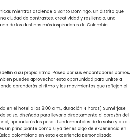
ámicas mientras asciende a Santo Domingo, un distrito que
a ciudad de contrastes, creatividad y resiliencia, una
uno de los destinos más inspiradores de Colombia.
dellín a su propio ritmo. Pasea por sus encantadores barrios,
ambién puedes aprovechar esta oportunidad para unirte a
donde aprenderás el ritmo y los movimientos que reflejan el
a en el hotel a las 8:00 a.m., duración 4 horas) Sumérjase
de salsa, diseñada para llevarlo directamente al corazón del
ional, aprenderás los pasos fundamentales de la salsa y otros
es un principiante como si ya tienes algo de experiencia en
a música colombiana en esta experiencia personalizada,