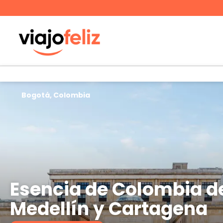
Bogotá, Colombia
Esencia de Colombia de
Medellín y Cartagena