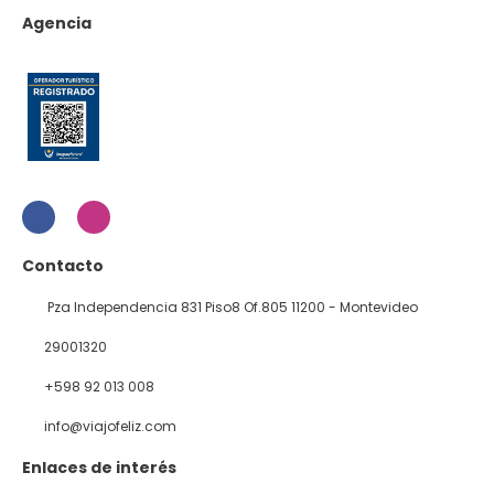
Agencia
Contacto
Pza Independencia 831 Piso8 Of.805 11200 - Montevideo
29001320
+598 92 013 008
info@viajofeliz.com
Enlaces de interés