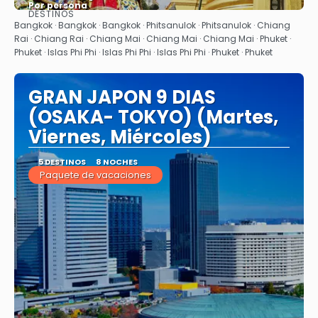
Por persona
DESTINOS
Ver
Bangkok · Bangkok · Bangkok · Phitsanulok · Phitsanulok · Chiang
Rai · Chiang Rai · Chiang Mai · Chiang Mai · Chiang Mai · Phuket ·
Phuket · Islas Phi Phi · Islas Phi Phi · Islas Phi Phi · Phuket · Phuket
GRAN JAPON 9 DIAS
(OSAKA- TOKYO) (Martes,
Viernes, Miércoles)
5 DESTINOS
8 NOCHES
Paquete de vacaciones