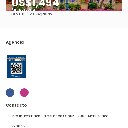
US$1,494
Por persona
DESTINO:
Las Vegas NV
Ver
Agencia
Contacto
Pza Independencia 831 Piso8 Of.805 11200 - Montevideo
29001320