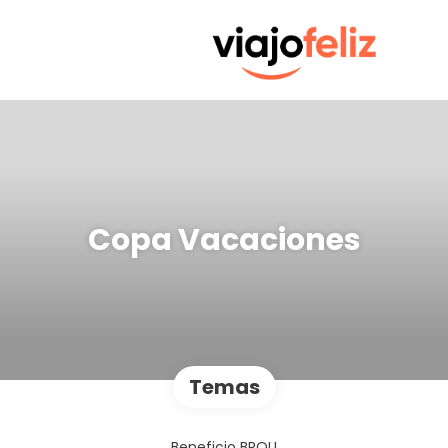
Copa Vacaciones
Temas
Beneficio BROU