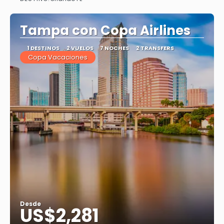
Ver
Tampa con Copa Airlines
1 DESTINOS
2 VUELOS
7 NOCHES
2 TRANSFERS
Copa Vacaciones
Desde
US$2,281