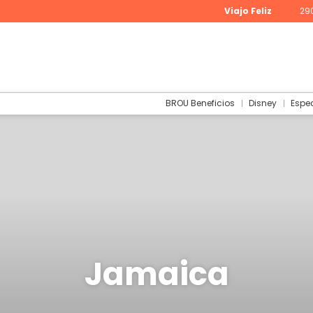
Viajo Feliz
29
BROU Beneficios
Disney
Espe
Jamaica