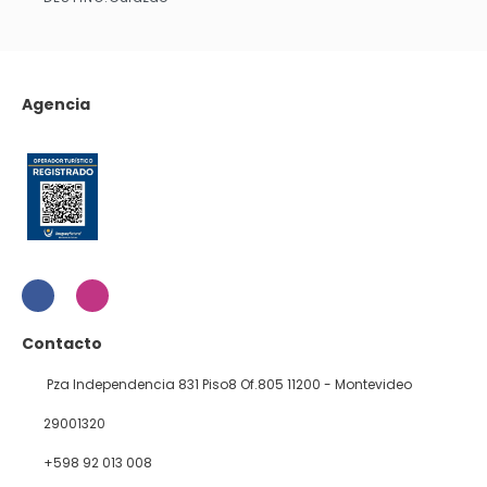
Ver
Agencia
Contacto
Pza Independencia 831 Piso8 Of.805 11200 - Montevideo
29001320
+598 92 013 008