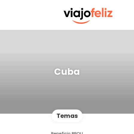
Cuba
Temas
Beneficio BROU