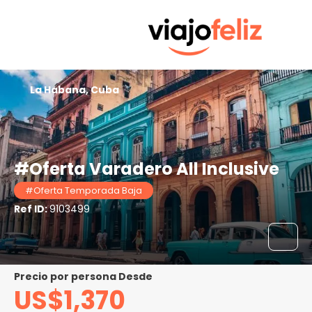
La Habana, Cuba
#Oferta Varadero All Inclusive
#Oferta Temporada Baja
Ref ID:
9103499
precio por persona Desde
US$1,370