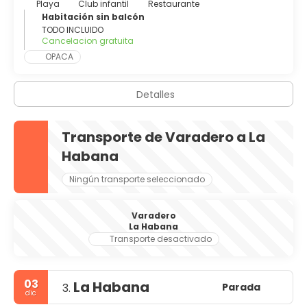
Playa
Club infantil
Restaurante
Habitación sin balcón
TODO INCLUIDO
Cancelacion gratuita
OPACA
Detalles
Transporte de Varadero a La
Habana
Ningún transporte seleccionado
Varadero
La Habana
Transporte desactivado
03
La Habana
Parada
3.
dic