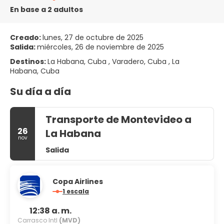
En base a 2 adultos
Creado:
lunes, 27 de octubre de 2025
Salida:
miércoles, 26 de noviembre de 2025
Destinos:
La Habana, Cuba , Varadero, Cuba , La
Habana, Cuba
Su día a día
Transporte de Montevideo a
26
La Habana
nov
Salida
Copa Airlines
1 escala
12:38 a. m.
Carrasco Intl
(MVD)