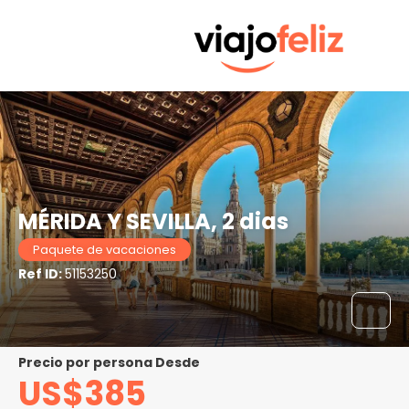
MÉRIDA Y SEVILLA, 2 dias
Paquete de vacaciones
Ref ID:
51153250
precio por persona Desde
US$385