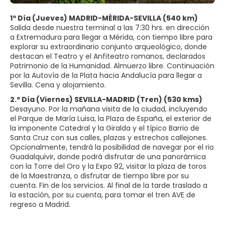
1º Día (Jueves) MADRID-MÉRIDA-SEVILLA (540 km)
Salida desde nuestra terminal a las 7:30 hrs. en dirección
a Extremadura para llegar a Mérida, con tiempo libre para
explorar su extraordinario conjunto arqueológico, donde
destacan el Teatro y el Anfiteatro romanos, declarados
Patrimonio de la Humanidad. Almuerzo libre. Continuación
por la Autovía de la Plata hacia Andalucía para llegar a
Sevilla. Cena y alojamiento.
2.º Día (Viernes) SEVILLA-MADRID (Tren) (530 kms)
Desayuno. Por la mañana visita de la ciudad, incluyendo
el Parque de María Luisa, la Plaza de España, el exterior de
la imponente Catedral y la Giralda y el típico Barrio de
Santa Cruz con sus calles, plazas y estrechos callejones.
Opcionalmente, tendrá la posibilidad de navegar por el rio
Guadalquivir, donde podrá disfrutar de una panorámica
con la Torre del Oro y la Expo 92, visitar la plaza de toros
de la Maestranza, o disfrutar de tiempo libre por su
cuenta. Fin de los servicios. Al final de la tarde traslado a
la estación, por su cuenta, para tomar el tren AVE de
regreso a Madrid.