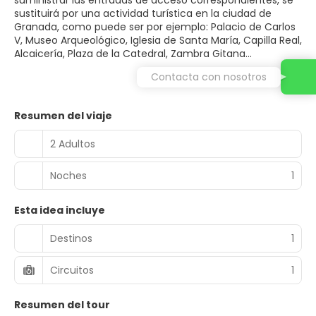
suministrar las entradas de acceso correspondientes, se
sustituirá por una actividad turística en la ciudad de
Granada, como puede ser por ejemplo: Palacio de Carlos
V, Museo Arqueológico, Iglesia de Santa María, Capilla Real,
Alcaicería, Plaza de la Catedral, Zambra Gitana…
Contacta con nosotros
Resumen del viaje
2 Adultos
Noches
1
Esta idea incluye
Destinos
1
Circuitos
1
Resumen del tour