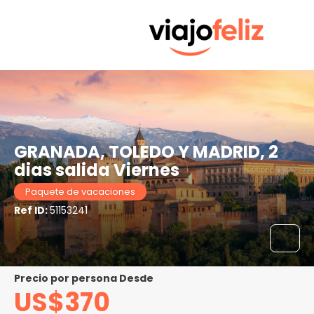
GRANADA, TOLEDO Y MADRID, 2
dias salida Viernes
Paquete de vacaciones
Ref ID:
51153241
precio por persona Desde
US$370