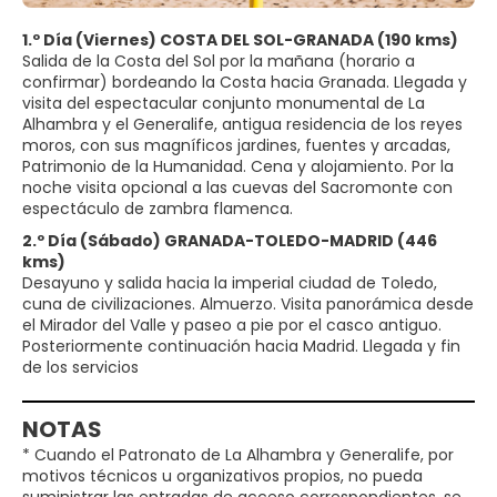
1.º Día (Viernes) COSTA DEL SOL-GRANADA (190 kms)
Salida de la Costa del Sol por la mañana (horario a
confirmar) bordeando la Costa hacia Granada. Llegada y
visita del espectacular conjunto monumental de La
Alhambra y el Generalife, antigua residencia de los reyes
moros, con sus magníficos jardines, fuentes y arcadas,
Patrimonio de la Humanidad. Cena y alojamiento. Por la
noche visita opcional a las cuevas del Sacromonte con
espectáculo de zambra flamenca.
2.º Día (Sábado) GRANADA-TOLEDO-MADRID (446
kms)
Desayuno y salida hacia la imperial ciudad de Toledo,
cuna de civilizaciones. Almuerzo. Visita panorámica desde
el Mirador del Valle y paseo a pie por el casco antiguo.
Posteriormente continuación hacia Madrid. Llegada y fin
de los servicios
NOTAS
* Cuando el Patronato de La Alhambra y Generalife, por
motivos técnicos u organizativos propios, no pueda