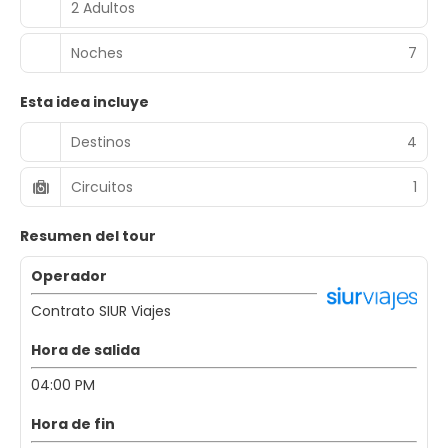
2 Adultos
Noches
7
Esta idea incluye
Destinos
4
Circuitos
1
Resumen del tour
Operador
Contrato SIUR Viajes
Hora de salida
04:00 PM
Hora de fin