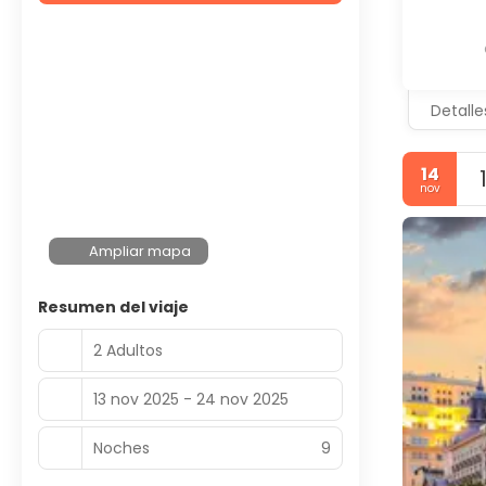
Detalle
14
nov
Ampliar mapa
Resumen del viaje
2 Adultos
13 nov 2025 - 24 nov 2025
Noches
9