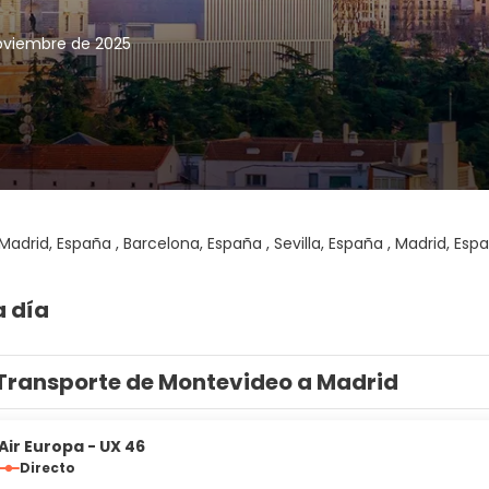
noviembre de 2025
Madrid, España , Barcelona, España , Sevilla, España , Madrid, Esp
a día
Transporte de Montevideo a Madrid
Air Europa - UX 46
Directo