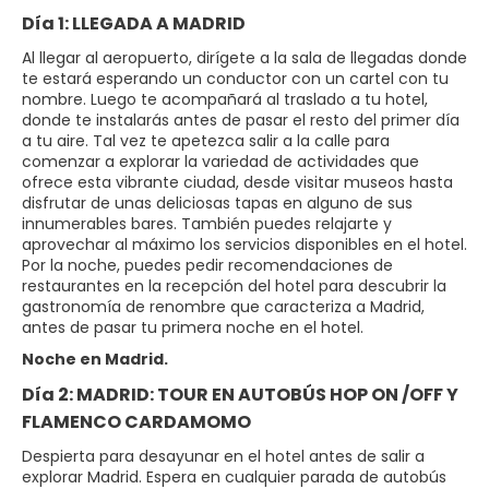
Día 1: LLEGADA A MADRID
Al llegar al aeropuerto, dirígete a la sala de llegadas donde
te estará esperando un conductor con un cartel con tu
nombre. Luego te acompañará al traslado a tu hotel,
donde te instalarás antes de pasar el resto del primer día
a tu aire. Tal vez te apetezca salir a la calle para
comenzar a explorar la variedad de actividades que
ofrece esta vibrante ciudad, desde visitar museos hasta
disfrutar de unas deliciosas tapas en alguno de sus
innumerables bares. También puedes relajarte y
aprovechar al máximo los servicios disponibles en el hotel.
Por la noche, puedes pedir recomendaciones de
restaurantes en la recepción del hotel para descubrir la
gastronomía de renombre que caracteriza a Madrid,
antes de pasar tu primera noche en el hotel.
Noche en Madrid.
Día 2: MADRID: TOUR EN AUTOBÚS HOP ON /OFF Y
FLAMENCO CARDAMOMO
Despierta para desayunar en el hotel antes de salir a
explorar Madrid. Espera en cualquier parada de autobús