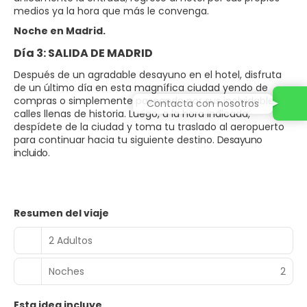
medios ya la hora que más le convenga.
Noche en Madrid.
Día 3: SALIDA DE MADRID
Después de un agradable desayuno en el hotel, disfruta
de un último día en esta magnífica ciudad yendo de
compras o simplemente paseando por sus inolvidables
Contacta con nosotros
calles llenas de historia. Luego, a la hora indicada,
despídete de la ciudad y toma tu traslado al aeropuerto
para continuar hacia tu siguiente destino.
Desayuno
incluido.
Resumen del viaje
2 Adultos
Noches
2
Esta idea incluye