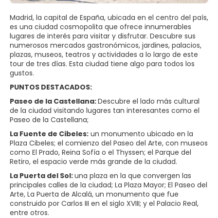
Madrid, la capital de España, ubicada en el centro del país,
es una ciudad cosmopolita que ofrece innumerables
lugares de interés para visitar y disfrutar. Descubre sus
numerosos mercados gastronómicos, jardines, palacios,
plazas, museos, teatros y actividades a lo largo de este
tour de tres días. Esta ciudad tiene algo para todos los
gustos.
PUNTOS DESTACADOS:
Paseo de la Castellana:
Descubre el lado más cultural
de la ciudad visitando lugares tan interesantes como el
Paseo de la Castellana;
La Fuente de Cibeles:
un monumento ubicado en la
Plaza Cibeles; el comienzo del Paseo del Arte, con museos
como El Prado, Reina Sofía o el Thyssen; el Parque del
Retiro, el espacio verde más grande de la ciudad.
La Puerta del Sol:
una plaza en la que convergen las
principales calles de la ciudad; La Plaza Mayor; El Paseo del
Arte, La Puerta de Alcalá, un monumento que fue
construido por Carlos III en el siglo XVIII; y el Palacio Real,
entre otros.