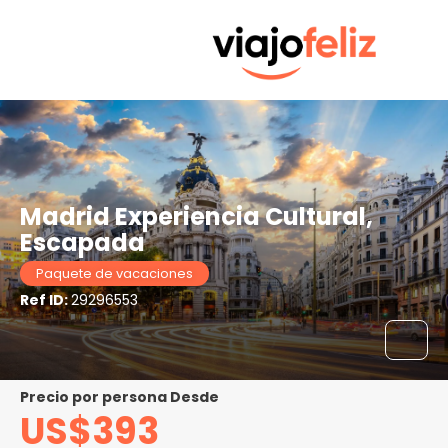
Madrid Experiencia Cultural,
Escapada
Paquete de vacaciones
Ref ID:
29296553
precio por persona Desde
US$393