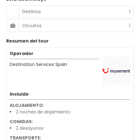
Destinos
1
Circuitos
1
Resumen del tour
Operador
Destination Services Spain
Incluido
ALOJAMIENTO:
2 noches de alojamiento
COMIDAS:
2 desayunos
TRANSPORTE: