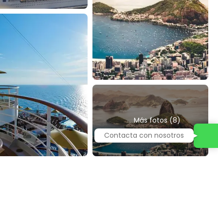
Más fotos (8)
Contacta con nosotros