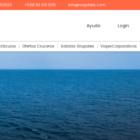
001320
+598 92 013 008
info@viajofeliz.com
Ayuda
Login
ctáculos
Ofertas Cruceros
Salidas Grupales
ViajesCorporativos