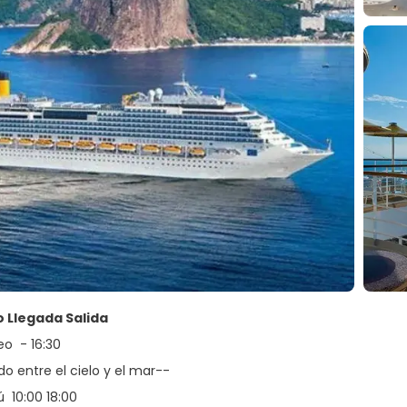
o Llegada Salida
eo - 16:30
o entre el cielo y el mar--
 10:00 18:00