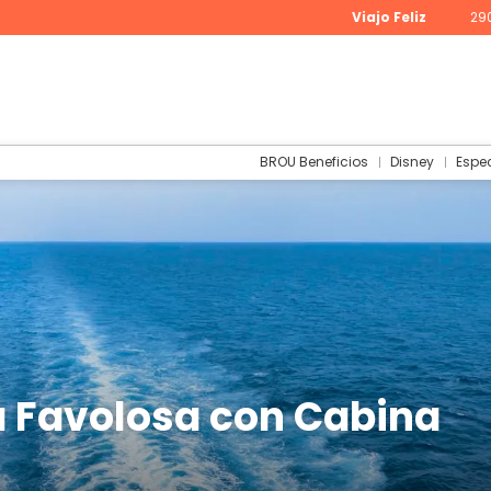
Viajo Feliz
29
BROU Beneficios
Disney
Espe
a Favolosa con Cabina