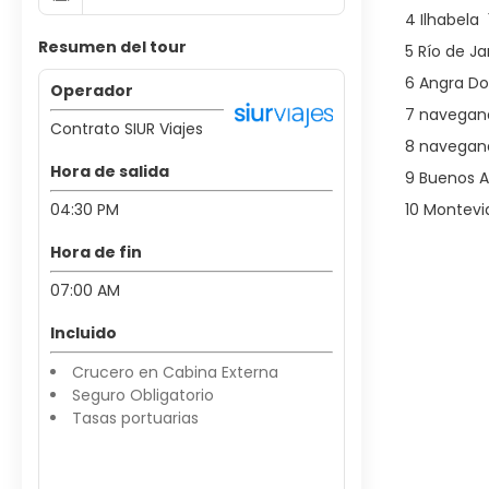
4 Ilhabela 
Resumen del tour
5 Río de Ja
6 Angra Do
Operador
7 navegand
Contrato SIUR Viajes
8 navegand
Hora de salida
9 Buenos A
04:30 PM
10 Montevi
Hora de fin
07:00 AM
Incluido
Crucero en Cabina Externa
Seguro Obligatorio
Tasas portuarias