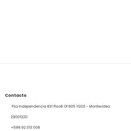
Contacto
Pza Independencia 831 Piso8 Of.805 11200 - Montevideo
29001320
+598 92 013 008