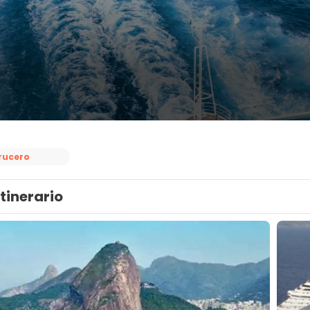
rucero
Itinerario