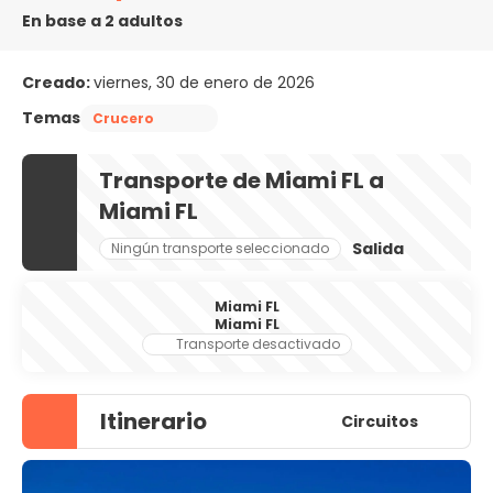
En base a 2 adultos
Creado:
viernes, 30 de enero de 2026
Temas
Crucero
Transporte de Miami FL a
Miami FL
Salida
Ningún transporte seleccionado
Miami FL
Miami FL
Transporte desactivado
Itinerario
Circuitos