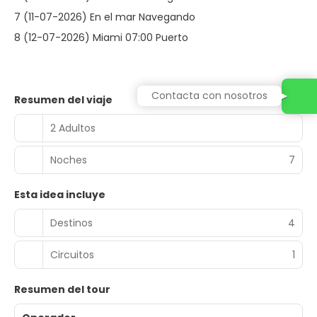
7 (11-07-2026) En el mar Navegando
8 (12-07-2026) Miami 07:00 Puerto
Contacta con nosotros
Resumen del viaje
2 Adultos
Noches
7
Esta idea incluye
Destinos
4
Circuitos
1
Resumen del tour