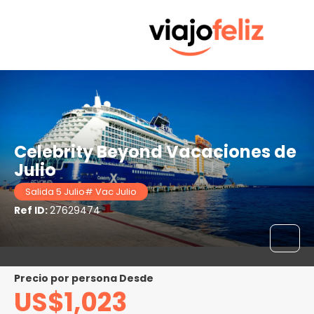
Celebrity Beyond Vacaciones de
Julio
Salida 5 Julio# Vac Julio
Ref ID:
27629474
precio por persona Desde
US$1,023