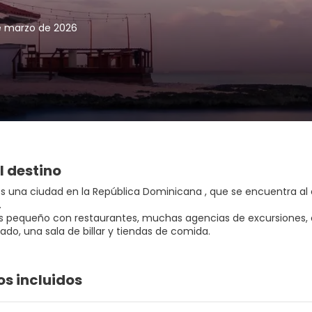
e marzo de 2026
l destino
s una ciudad en la República Dominicana , que se encuentra al e
.
es pequeño con restaurantes, muchas agencias de excursiones, 
do, una sala de billar y tiendas de comida.
os incluidos