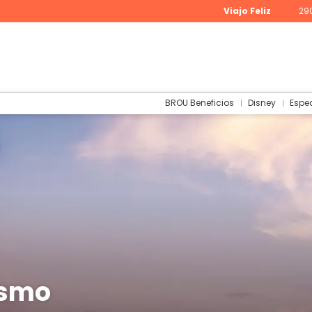
Viajo Feliz
29
BROU Beneficios
Disney
Espe
ismo