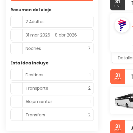
31
mar
Resumen del viaje
2 Adultos
31 mar 2026 - 8 abr 2026
Noches
7
Detalle
Esta idea incluye
Destinos
1
31
mar
Transporte
2
Alojamientos
1
Transfers
2
31
mar