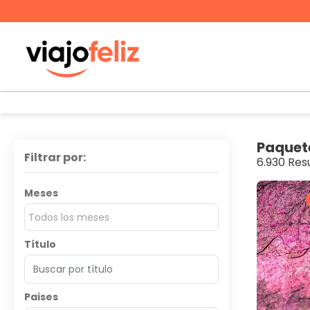
Paquet
Filtrar por:
6.930 Res
Meses
Todos los meses
Título
Paises