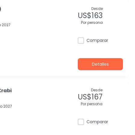
)
Desde
US$163
Por persona
 2027
Comparar
Detalles
Krabi
Desde
US$167
Por persona
o 2027
Comparar