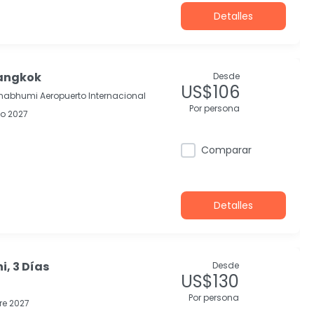
Detalles
Bangkok
Desde
US$106
nabhumi Aeropuerto Internacional
Por persona
o 2027
Comparar
Detalles
, 3 Días
Desde
US$130
Por persona
re 2027