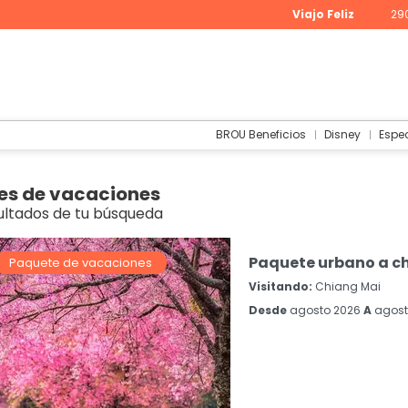
Viajo Feliz
29
BROU Beneficios
Disney
Espe
es de vacaciones
ultados de tu búsqueda
Paquete urbano a c
Paquete de vacaciones
Visitando:
Chiang Mai
Desde
agosto 2026
A
agost