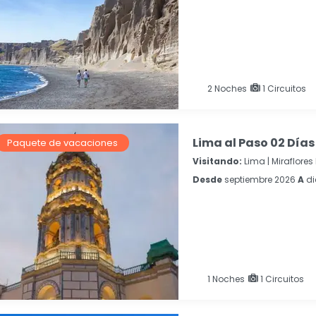
2
Noches
1 Circuitos
Lima al Paso 02 Días
Paquete de vacaciones
Visitando:
Lima |
Miraflores 
Desde
septiembre 2026
A
di
1
Noches
1 Circuitos