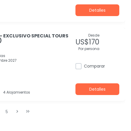
Detalles
- EXCLUSIVO SPECIAL TOURS
Desde
)
US$170
Por persona
ias
mbre 2027
Comparar
Detalles
4 Alojamientos
5