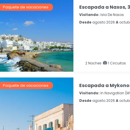
Escapada a Naxos, 3
Paquete de vacaciones
Visitando:
Isla De Naxos
Desde
agosto 2026
A
octub
2
Noches
1 Circuitos
Escapada a Mykonos
Paquete de vacaciones
Visitando:
In Navigation (
Desde
agosto 2026
A
octub