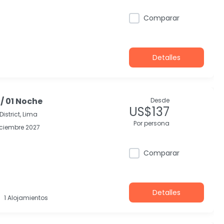
Comparar
Detalles
 / 01 Noche
Desde
US$137
District, Lima
Por persona
ciembre 2027
Comparar
Detalles
1 Alojamientos