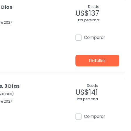
 Dias
Desde
US$137
Por persona
re 2027
Comparar
Detalles
, 3 Días
Desde
US$141
Mykonos)
Por persona
re 2027
Comparar