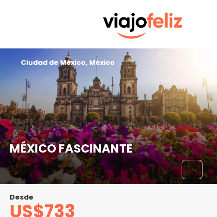
Ciudad de México, México
MÉXICO FASCINANTE
Desde
US$733