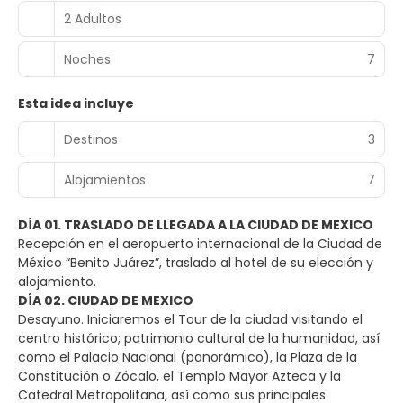
2 Adultos
Noches
7
Esta idea incluye
Destinos
3
Alojamientos
7
DÍA 01. TRASLADO DE LLEGADA A LA CIUDAD DE MEXICO
Recepción en el aeropuerto internacional de la Ciudad de
México “Benito Juárez”, traslado al hotel de su elección y
alojamiento.
DÍA 02. CIUDAD DE MEXICO
Desayuno. Iniciaremos el Tour de la ciudad visitando el
centro histórico; patrimonio cultural de la humanidad, así
como el Palacio Nacional (panorámico), la Plaza de la
Constitución o Zócalo, el Templo Mayor Azteca y la
Catedral Metropolitana, así como sus principales