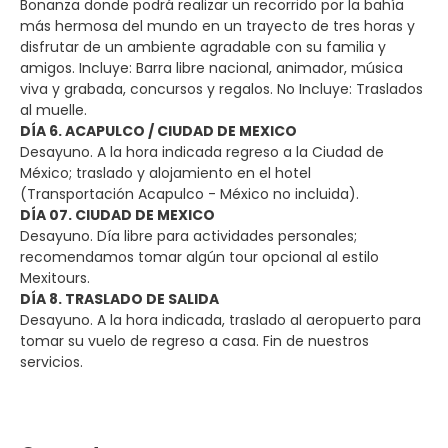
Bonanza donde podrá realizar un recorrido por la bahía
más hermosa del mundo en un trayecto de tres horas y
disfrutar de un ambiente agradable con su familia y
amigos. Incluye: Barra libre nacional, animador, música
viva y grabada, concursos y regalos. No Incluye: Traslados
al muelle.
DÍA 6. ACAPULCO / CIUDAD DE MEXICO
Desayuno. A la hora indicada regreso a la Ciudad de
México; traslado y alojamiento en el hotel
(Transportación Acapulco - México no incluida).
DÍA 07. CIUDAD DE MEXICO
Desayuno. Día libre para actividades personales;
recomendamos tomar algún tour opcional al estilo
Mexitours.
DÍA 8. TRASLADO DE SALIDA
Desayuno. A la hora indicada, traslado al aeropuerto para
tomar su vuelo de regreso a casa. Fin de nuestros
servicios.