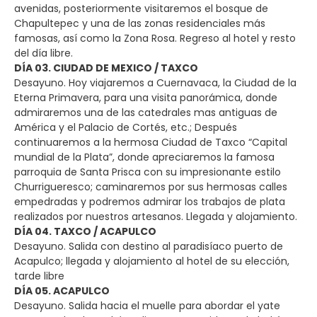
avenidas, posteriormente visitaremos el bosque de
Chapultepec y una de las zonas residenciales más
famosas, así como la Zona Rosa. Regreso al hotel y resto
del día libre.
DÍA 03. CIUDAD DE MEXICO / TAXCO
Desayuno. Hoy viajaremos a Cuernavaca, la Ciudad de la
Eterna Primavera, para una visita panorámica, donde
admiraremos una de las catedrales mas antiguas de
América y el Palacio de Cortés, etc.; Después
continuaremos a la hermosa Ciudad de Taxco “Capital
mundial de la Plata”, donde apreciaremos la famosa
parroquia de Santa Prisca con su impresionante estilo
Churrigueresco; caminaremos por sus hermosas calles
empedradas y podremos admirar los trabajos de plata
realizados por nuestros artesanos. Llegada y alojamiento.
DÍA 04. TAXCO / ACAPULCO
Desayuno. Salida con destino al paradisíaco puerto de
Acapulco; llegada y alojamiento al hotel de su elección,
tarde libre
DÍA 05. ACAPULCO
Desayuno. Salida hacia el muelle para abordar el yate