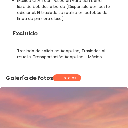
México City Tour, Paseo en yate con barra
libre de bebidas a bordo (Disponible con costo
adicional. El traslado se realiza en autobús de
línea de primera clase)
Excluido
Traslado de salida en Acapulco, Traslados al
muelle, Transportación Acapulco - México
Galería de fotos
8 fotos