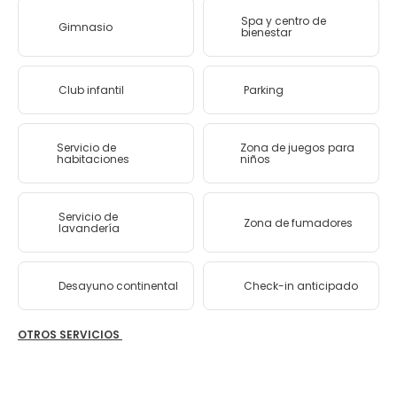
Spa y centro de
Gimnasio
bienestar
Club infantil
Parking
Servicio de
Zona de juegos para
habitaciones
niños
Servicio de
Zona de fumadores
lavandería
Desayuno continental
Check-in anticipado
OTROS SERVICIOS