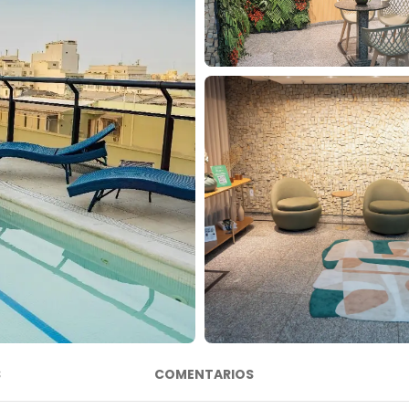
S
COMENTARIOS