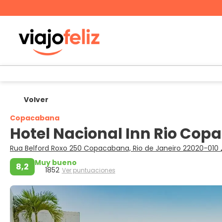
Volver
Copacabana
Hotel Nacional Inn Rio Co
Rua Belford Roxo 250 Copacabana, Rio de Janeiro 22020-010
Muy bueno
8,2
1852
Ver puntuaciones