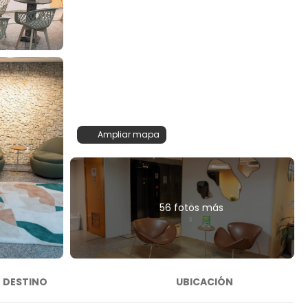
Ampliar mapa
56 fotos más
DESTINO
UBICACIÓN