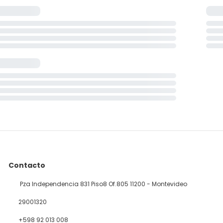
Contacto
Pza Independencia 831 Piso8 Of.805 11200 - Montevideo
29001320
+598 92 013 008