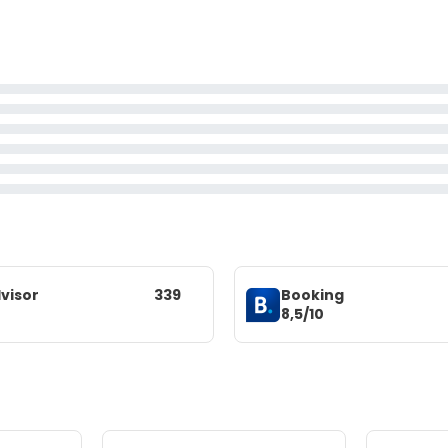
visor
339
Booking
8,5/10