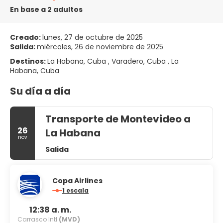
En base a 2 adultos
Creado:
lunes, 27 de octubre de 2025
Salida:
miércoles, 26 de noviembre de 2025
Destinos:
La Habana, Cuba , Varadero, Cuba , La
Habana, Cuba
Su día a día
Transporte de Montevideo a
26
La Habana
nov
Salida
Copa Airlines
1 escala
12:38 a. m.
Carrasco Intl
(MVD)