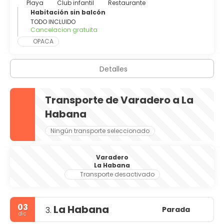
Playa
Club infantil
Restaurante
Habitación sin balcón
TODO INCLUIDO
Cancelacion gratuita
OPACA
Detalles
Transporte de Varadero a La
Habana
Ningún transporte seleccionado
Varadero
La Habana
Transporte desactivado
03
La Habana
Parada
3.
dic