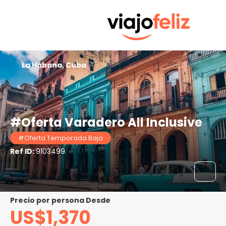
La Habana, Cuba
#Oferta Varadero All Inclusive
#Oferta Temporada Baja
Ref ID:
9103499
precio por persona Desde
US$1,370