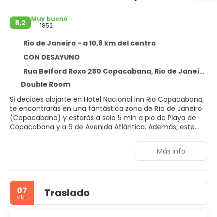
Muy bueno
8,2
1852
Rio de Janeiro - a 10,8 km del centro
CON DESAYUNO
Rua Belford Roxo 250 Copacabana, Rio de Janeiro 22020-010
Double Room
Si decides alojarte en Hotel Nacional Inn Rio Copacabana,
te encontrarás en una fantástica zona de Río de Janeiro
(Copacabana) y estarás a solo 5 min a pie de Playa de
Copacabana y a 6 de Avenida Atlântica. Además, este
hotel se encuentra a 4,1 km de Playa de Ipanema y a
12,2 km de Estadio Maracaná.
Más info
No te pierdas instalaciones recreativas como una piscina
al aire libre o sauna: ¡lo pasarás en grande! Otros servicios
de este hotel incluyen conexión a Internet wifi gratis,
07
Traslado
servicios de conserjería y una televisión en la zona
abr
común.