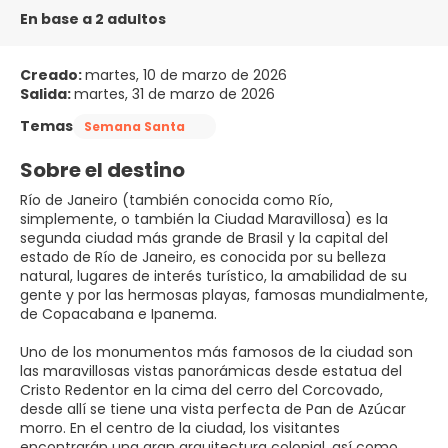
En base a 2 adultos
Creado:
martes, 10 de marzo de 2026
Salida:
martes, 31 de marzo de 2026
Temas
Semana Santa
Sobre el destino
Río de Janeiro (también conocida como Río,
simplemente, o también la Ciudad Maravillosa) es la
segunda ciudad más grande de Brasil y la capital del
estado de Río de Janeiro, es conocida por su belleza
natural, lugares de interés turístico, la amabilidad de su
gente y por las hermosas playas, famosas mundialmente,
de Copacabana e Ipanema.
Uno de los monumentos más famosos de la ciudad son
las maravillosas vistas panorámicas desde estatua del
Cristo Redentor en la cima del cerro del Corcovado,
desde allí se tiene una vista perfecta de Pan de Azúcar
morro. En el centro de la ciudad, los visitantes
encontrarán una gran arquitectura colonial, así como